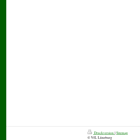
Druckversion
|
Sitemap
© VfL Lüneburg