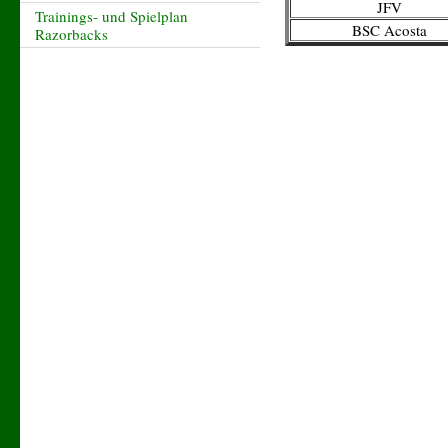
JFV
Trainings- und Spielplan
BSC Acosta
Razorbacks