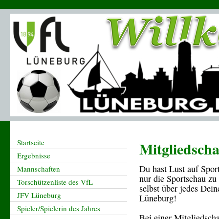
Startseite
Mitgliedscha
Ergebnisse
Du hast Lust auf Sport
Mannschaften
nur die Sportschau z
Torschützenliste des VfL
selbst über jedes De
JFV Lüneburg
Lüneburg!
Spieler/Spielerin des Jahres
Bei einer Mitgliedscha