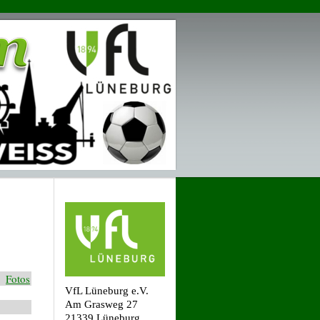
Fotos
VfL Lüneburg e.V.
Am Grasweg 27
21339 Lüneburg