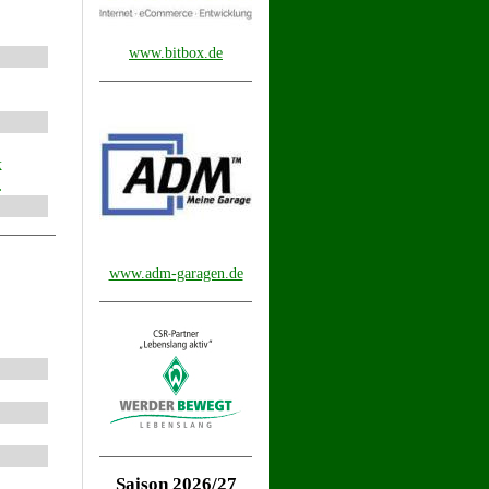
www.bitbox.de
k
.
www.adm-garagen.de
Saison 2026/27