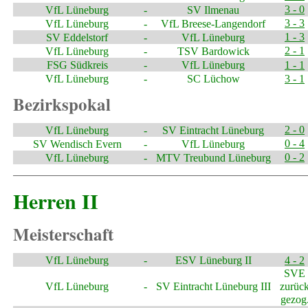
3 - 0
VfL Lüneburg
-
SV Ilmenau
3 - 3
VfL Lüneburg
-
VfL Breese-Langendorf
1 - 3
SV Eddelstorf
-
VfL Lüneburg
2 - 1
VfL Lüneburg
-
TSV Bardowick
FSG Südkreis
-
VfL Lüneburg
1 - 1
VfL Lüneburg
-
SC Lüchow
3 - 1
Bezirkspokal
2 - 0
VfL Lüneburg
-
SV Eintracht Lüneburg
0 - 4
SV Wendisch Evern
-
VfL Lüneburg
0 - 2
VfL Lüneburg
-
MTV Treubund Lüneburg
Herren II
Meisterschaft
VfL Lüneburg
-
ESV Lüneburg II
4 - 2
SVE
VfL Lüneburg
-
SV Eintracht Lüneburg III
zurüc
gezog