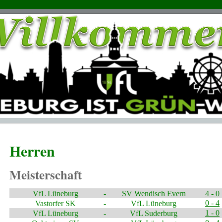
Herren
Meisterschaft
VfL Lüneburg
-
SV Wendisch Evern
4 - 0
0 - 4
Vastorfer SK
-
VfL Lüneburg
1 - 0
VfL Lüneburg
-
VfL Suderburg