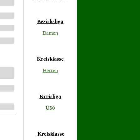
Bezirksliga
Damen
Kreisklasse
Herren
Kreisliga
Ü50
Kreisklasse